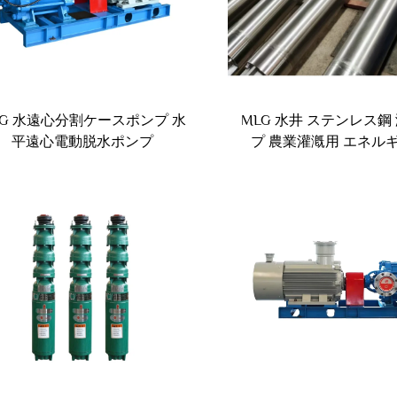
LG 水遠心分割ケースポンプ 水
MLG 水井 ステンレス鋼
平遠心電動脱水ポンプ
プ 農業灌漑用 エネル