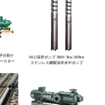
水平分割ケ
MLG深井ポンプ 380V 3kw-260kw
ースター
ステンレス鋼製深井水中ポンプ