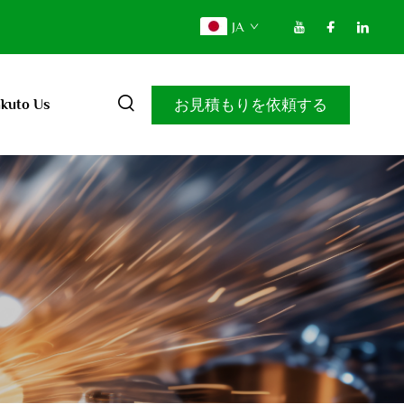
JA
お見積もりを依頼する
kuto Us