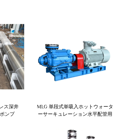
テンレス深井
MLG 単段式単吸入ホットウォータ
ポンプ
ーサーキュレーション水平配管用
遠心ポンプ