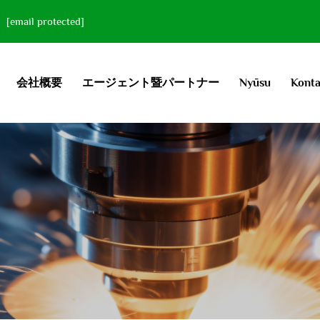
[email protected]
会社概要
エージェント暨パートナー
Nyūsu
Konta