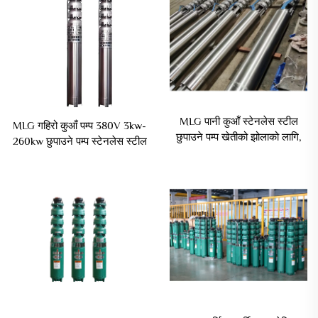
MLG पानी कुआँ स्टेनलेस स्टील
MLG गहिरो कुआँ पम्प 380V 3kw-
छुपाउने पम्प खेतीको झोलाको लागि,
260kw छुपाउने पम्प स्टेनलेस स्टील
ऊर्जा बचत
गहिरो कुआँ छुपाउने पम्प