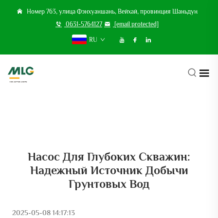
Номер 763, улица Фэнхуаншань, Вейхай, провинция Шаньдун
0631-5764127
[email protected]
RU
Насос Для Глубоких Скважин:
Надежный Источник Добычи
Грунтовых Вод
2025-05-08 14:17:13