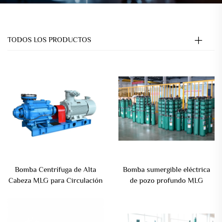
TODOS LOS PRODUCTOS
Bomba Centrífuga de Alta
Bomba sumergible eléctrica
Cabeza MLG para Circulación
de pozo profundo MLG
de Alimentación de Calderas y
Bomba eléctrica agrícola
Aumento de Presión