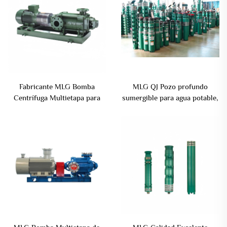
Fabricante MLG Bomba
MLG QJ Pozo profundo
Centrífuga Multietapa para
sumergible para agua potable,
Motores de Suministro de
riego agrícola y agricultura
Agua e Irrigación