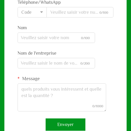
Téléphone/WhatsApp
Code
0/100
Nom
0/100
Nom de l'entreprise
0/200
Message
0/1000
Envoyer