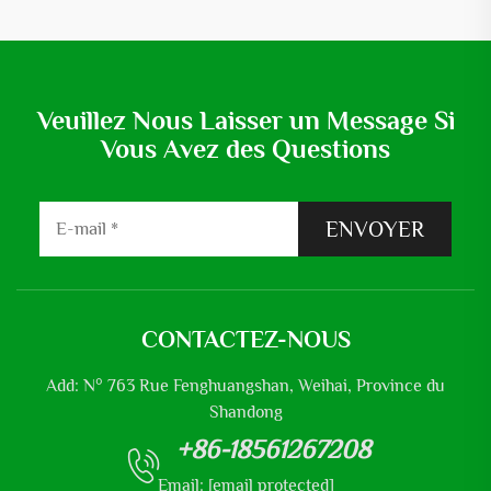
Veuillez Nous Laisser un Message Si
Vous Avez des Questions
ENVOYER
CONTACTEZ-NOUS
Add: N° 763 Rue Fenghuangshan, Weihai, Province du
Shandong
+86-18561267208
Email:
[email protected]