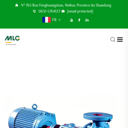
N° 763 Rue Fenghuangshan, Weihai, Province du Shandong
0631-5764127
[email protected]
FR