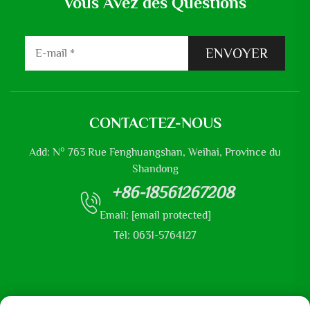
Vous Avez des Questions
ENVOYER
CONTACTEZ-NOUS
Add: N° 763 Rue Fenghuangshan, Weihai, Province du
Shandong
+86-18561267208
Email:
[email protected]
Tél: 0631-5764127