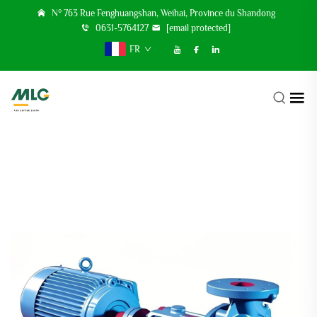
N° 763 Rue Fenghuangshan, Weihai, Province du Shandong
0631-5764127
[email protected]
FR