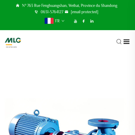
N° 763 Rue Fenghuangshan, Weihai, Province du Shandong
0631-5764127
[email protected]
FR