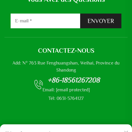
ENVOYER
CONTACTEZ-NOUS
Add: N° 763 Rue Fenghuangshan, Weihai, Province du
Shandong
+86-18561267208
Email:
[email protected]
Tél: 0631-5764127