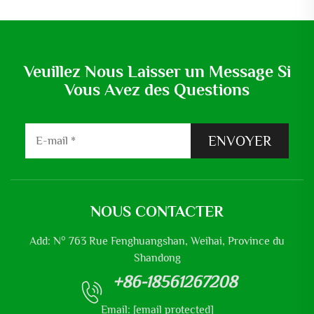
Veuillez Nous Laisser un Message Si
Vous Avez des Questions
ENVOYER
NOUS CONTACTER
Add: N° 763 Rue Fenghuangshan, Weihai, Province du
Shandong
+86-18561267208
Email:
[email protected]