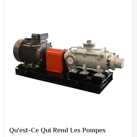
qu'interviennent les unités de pompage. ...
Qu'est-Ce Qui Rend Les Pompes