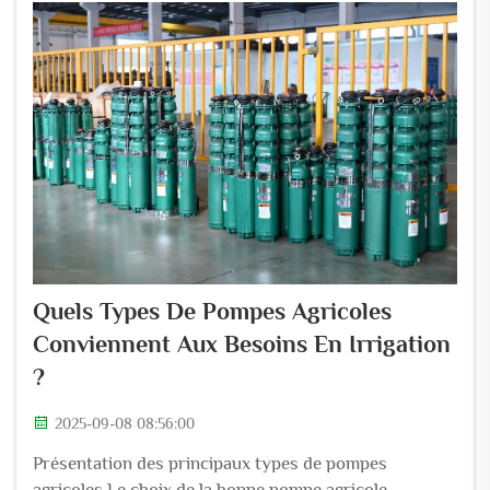
manuellement avant...
Quels Types De Pompes Agricoles
Conviennent Aux Besoins En Irrigation
?
2025-09-08 08:56:00
Présentation des principaux types de pompes
agricoles Le choix de la bonne pompe agricole