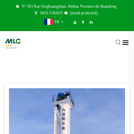
N° 763 Rue Fenghuangshan, Weihai, Province du Shandong
0631-5764127
[email protected]
FR