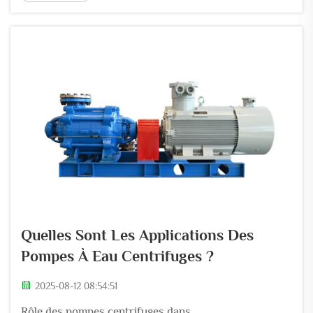
pour cent de toute l'eau douce prélevée dans la nature
pour alimenter nos cultures, selon des données
récentes de 20...
Quelles Sont Les Applications Des
Pompes À Eau Centrifuges ?
2025-08-12 08:54:51
Rôle des pompes centrifuges dans