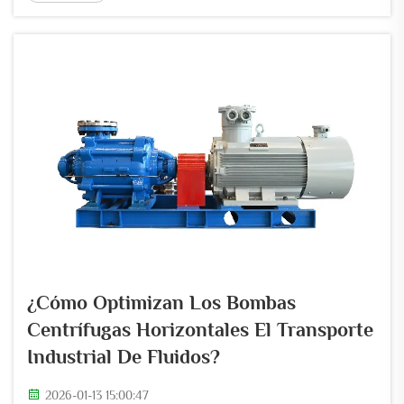
sustancias agresivas como ácidos concentrados,
diversos disolventes y mezclas reactivas complejas
que las bombas autocebantes normales no pueden
soportar...
¿Cómo Optimizan Los Bombas
Centrífugas Horizontales El Transporte
Industrial De Fluidos?
2026-01-13 15:00:47