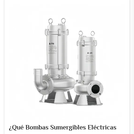
agua una bomba desde debajo del suelo ...
¿Qué Bombas Sumergibles Eléctricas