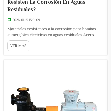
Resisten La Corrosión En Aguas
Residuales?
2026-01-15 15:01:09
Materiales resistentes a la corrosión para bombas
sumergibles eléctricas en aguas residuales Acero
inoxidable vs. hierro fundido vs. carcasas de polímero:
VER MÁS
rendimiento real en aguas residuales anaeróbicas El
acero inoxidable es muy popular en sistemas de aguas
residuales porque tiene esta capacidad de
autoreparación...